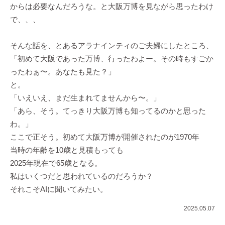
からは必要なんだろうな。と大阪万博を見ながら思ったわけ
で、、、
そんな話を、とあるアラナインティのご夫婦にしたところ、
「初めて大阪であった万博、行ったわよー。その時もすごか
ったわぁ〜。あなたも見た？」
と。
「いえいえ、まだ生まれてませんから〜。」
「あら、そう。てっきり大阪万博も知ってるのかと思った
わ。」
ここで正そう。初めて大阪万博が開催されたのが1970年
当時の年齢を10歳と見積もっても
2025年現在で65歳となる。
私はいくつだと思われているのだろうか？
それこそAIに聞いてみたい。
2025.05.07