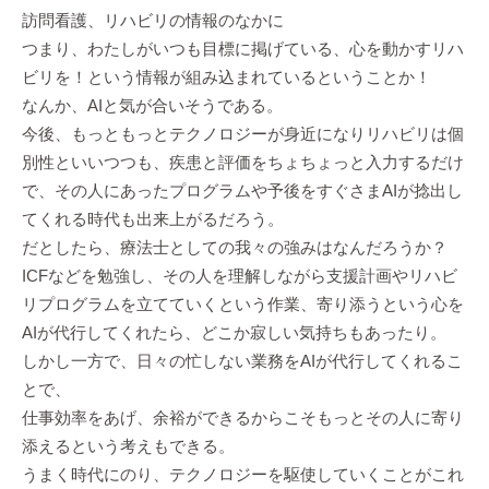
訪問看護、リハビリの情報のなかに
つまり、わたしがいつも目標に掲げている、心を動かすリハ
ビリを！という情報が組み込まれているということか！
なんか、AIと気が合いそうである。
今後、もっともっとテクノロジーが身近になりリハビリは個
別性といいつつも、疾患と評価をちょちょっと入力するだけ
で、その人にあったプログラムや予後をすぐさまAIが捻出し
てくれる時代も出来上がるだろう。
だとしたら、療法士としての我々の強みはなんだろうか？
ICFなどを勉強し、その人を理解しながら支援計画やリハビ
リプログラムを立てていくという作業、寄り添うという心を
AIが代行してくれたら、どこか寂しい気持ちもあったり。
しかし一方で、日々の忙しない業務をAIが代行してくれるこ
とで、
仕事効率をあげ、余裕ができるからこそもっとその人に寄り
添えるという考えもできる。
うまく時代にのり、テクノロジーを駆使していくことがこれ