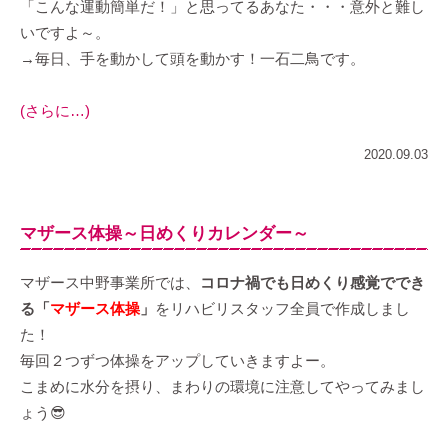
「こんな運動簡単だ！」と思ってるあなた・・・意外と難し
いですよ～。
→毎日、手を動かして頭を動かす！一石二鳥です。
(さらに…)
2020.09.03
マザース体操～日めくりカレンダー～
マザース中野事業所では、
コロナ禍でも日めくり感覚ででき
る「
マザース体操
」
をリハビリスタッフ全員で作成しまし
た！
毎回２つずつ体操をアップしていきますよー。
こまめに水分を摂り、まわりの環境に注意してやってみまし
ょう😎