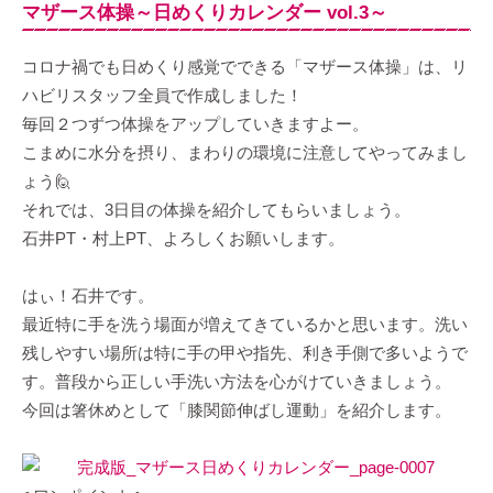
マザース体操～日めくりカレンダー vol.3～
コロナ禍でも日めくり感覚でできる「マザース体操」は、リ
ハビリスタッフ全員で作成しました！
毎回２つずつ体操をアップしていきますよー。
こまめに水分を摂り、まわりの環境に注意してやってみまし
ょう🙋
それでは、3日目の体操を紹介してもらいましょう。
石井PT・村上PT、よろしくお願いします。
はぃ！石井です。
最近特に手を洗う場面が増えてきているかと思います。洗い
残しやすい場所は特に手の甲や指先、利き手側で多いようで
す。普段から正しい手洗い方法を心がけていきましょう。
今回は箸休めとして「膝関節伸ばし運動」を紹介します。