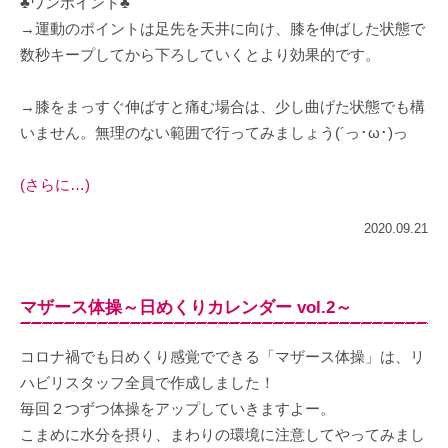
♣ワンポイント♣
→運動のポイントは足先を天井に向け、膝を伸ばした状態で
数秒キープしてから下ろしていくとより効果的です。
→膝をまっすぐ伸ばすと痛む場合は、少し曲げた状態でも構
いません。無理のない範囲で行ってみましょう(´っ･ω･)っ
(さらに…)
2020.09.21
マザース体操～日めくりカレンダー vol.2～
コロナ禍でも日めくり感覚でできる「マザース体操」は、リ
ハビリスタッフ全員で作成しました！
毎回２つずつ体操をアップしていきますよー。
こまめに水分を摂り、まわりの環境に注意してやってみまし