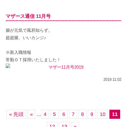
マザース通信 11月号
腸が元気で風邪知らず。
超超腸、いいカンジ♪
※新入職情報
常勤ＯＴ採用いたしました！
2019.11.02
« 先頭
«
...
4
5
6
7
8
9
10
11
12
13
»