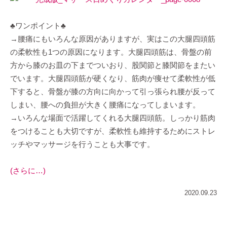
♣ワンポイント♣
→腰痛にもいろんな原因がありますが、実はこの大腿四頭筋
の柔軟性も1つの原因になります。大腿四頭筋は、骨盤の前
方から膝のお皿の下までついおり、股関節と膝関節をまたい
でいます。大腿四頭筋が硬くなり、筋肉が痩せて柔軟性が低
下すると、骨盤が膝の方向に向かって引っ張られ腰が反って
しまい、腰への負担が大きく腰痛になってしまいます。
→いろんな場面で活躍してくれる大腿四頭筋。しっかり筋肉
をつけることも大切ですが、柔軟性も維持するためにストレ
ッチやマッサージを行うことも大事です。
(さらに…)
2020.09.23