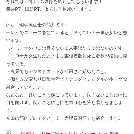
それでは、4日目の体操を紹介してもらいます！
熊井PT・田辺PT、よろしくお願いします。
はぃ！理学療法士の熊井です。
テレビでニュースを観ていると、良くない出来事が多いと思
います。
しかし、世の中には良くない出来事ばかりではないのです。
・コロナが発生したときより重傷者数と死亡者数が格段に減
っている。
・農業でもアシストスーツが活用され始めたこと。
・働き方が変わり日常生活でアナログとデジタルが少しづつ
融合していること。
などなど、良いことも起こっています。良くないことだけに
目を向けず、良いことにも目を向け心を落ち着かせましょ
う。
今回は筋肉ブレイクとして「大腿四頭筋」を紹介します。