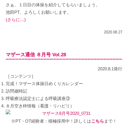
さぁ、１日目の体操を紹介してもらいましょう。
池田PT、よろしくお願いします。
(さらに…)
2020.08.27
マザース通信 ８月号 Vol.28
2020.8.1発行
［コンテンツ］
完成！マザース体操日めくりカレンダー
訪問歳時記
呼吸療法認定士による呼吸講座③
８月空き枠情報（看護・リハビリ）
※PT・OT経験者：積極採用中！詳しくは
こちら
まで！